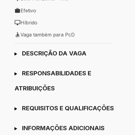
Local de trabalho: Belo Horizonte - MG
Efetivo
Tipo de vaga: Efetivo
Híbrido
Modelo de trabalho: Híbrido
Vaga também para PcD
Vaga também para PcD
Ir para candidatura
DESCRIÇÃO DA VAGA
RESPONSABILIDADES E
ATRIBUIÇÕES
REQUISITOS E QUALIFICAÇÕES
INFORMAÇÕES ADICIONAIS